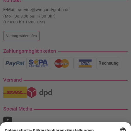
Kontakt
E-Mail:
service@wiegand-gmbh.de
(Mo - Do 8:00 bis 17:00 Uhr)
(Fr 8:00 bis 16:00 Uhr)
Vertrag widerrufen
Zahlungsmöglichkeiten
Rechnung
Versand
Social Media