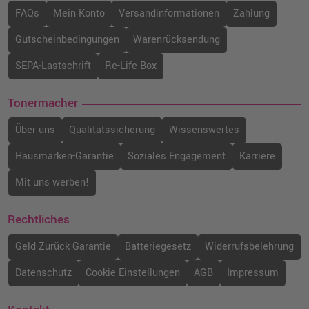
FAQs
Mein Konto
Versandinformationen
Zahlung
Gutscheinbedingungen
Warenrücksendung
SEPA-Lastschrift
Re-Life Box
Tonermacher
Über uns
Qualitätssicherung
Wissenswertes
Hausmarken-Garantie
Soziales Engagement
Karriere
Mit uns werben!
Rechtliches
Geld-Zurück-Garantie
Batteriegesetz
Widerrufsbelehrung
Datenschutz
Cookie Einstellungen
AGB
Impressum