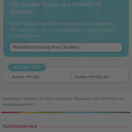
Alle Brother Geräte und Modelle im
Überblick
Geben Sie die Modellbezeichnung Ihres Druckers oder
Teile davon ein, um die nachfolgende Liste an Geräten
einzuschränken
Brother PPF
Brother PPF-560
Brother PPF-580 MC
Kostenloser Versand: ab einem Ampertec Warenwert von 35€ liefern wir
versandkostenfrei!¹
Kundenservice