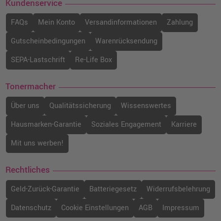
Kundenservice
FAQs
Mein Konto
Versandinformationen
Zahlung
Gutscheinbedingungen
Warenrücksendung
SEPA-Lastschrift
Re-Life Box
Tonermacher
Über uns
Qualitätssicherung
Wissenswertes
Hausmarken-Garantie
Soziales Engagement
Karriere
Mit uns werben!
Rechtliches
Geld-Zurück-Garantie
Batteriegesetz
Widerrufsbelehrung
Datenschutz
Cookie Einstellungen
AGB
Impressum