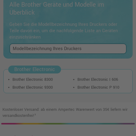
Alle Brother Geräte und Modelle im
Überblick
Geben Sie die Modellbezeichnung Ihres Druckers oder
Teile davon ein, um die nachfolgende Liste an Geräten
einzuschränken
Brother Electronic
Brother Electronic 8300
Brother Electronic I 606
Brother Electronic 9300
Brother Electronic P 910
Kostenloser Versand: ab einem Ampertec Warenwert von 35€ liefern wir
versandkostenfrei!¹