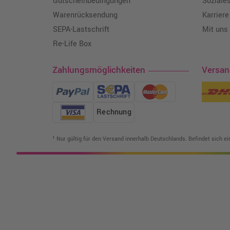
Gutscheinbedingungen
Soziale
Warenrücksendung
Karriere
SEPA-Lastschrift
Mit uns
Re-Life Box
Zahlungsmöglichkeiten
Versa
Rechnung
¹ Nur gültig für den Versand innerhalb Deutschlands. Befindet sich e