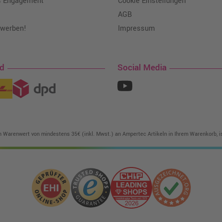
s Engagement
Cookie Einstellungen
AGB
 werben!
Impressum
nd
Social Media
in Warenwert von mindestens 35€ (inkl. Mwst.) an Ampertec Artikeln in Ihrem Warenkorb, is