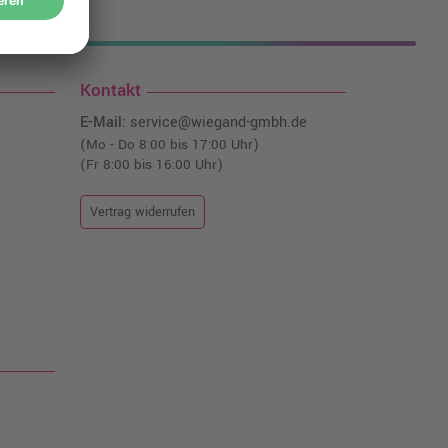
nfrei!¹
Kontakt
E-Mail:
service@wiegand-gmbh.de
(Mo - Do 8:00 bis 17:00 Uhr)
(Fr 8:00 bis 16:00 Uhr)
Vertrag widerrufen