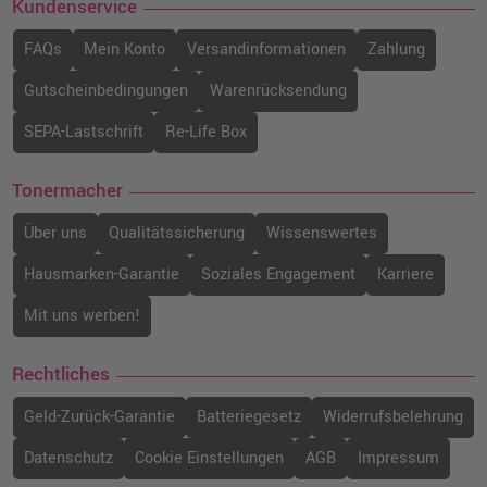
Kundenservice
FAQs
Mein Konto
Versandinformationen
Zahlung
Gutscheinbedingungen
Warenrücksendung
SEPA-Lastschrift
Re-Life Box
Tonermacher
Über uns
Qualitätssicherung
Wissenswertes
Hausmarken-Garantie
Soziales Engagement
Karriere
Mit uns werben!
Rechtliches
Geld-Zurück-Garantie
Batteriegesetz
Widerrufsbelehrung
Datenschutz
Cookie Einstellungen
AGB
Impressum