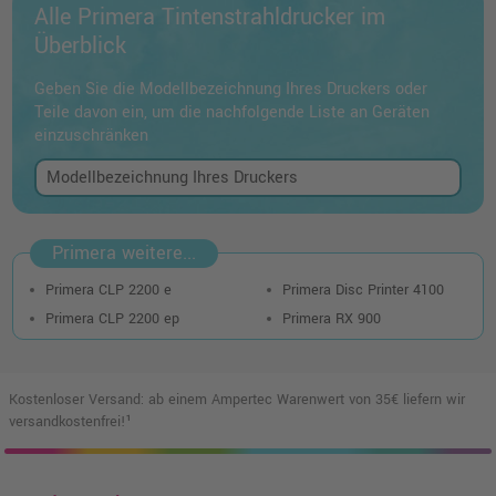
Alle Primera Tintenstrahldrucker im
Überblick
Geben Sie die Modellbezeichnung Ihres Druckers oder
Teile davon ein, um die nachfolgende Liste an Geräten
einzuschränken
Primera weitere...
Primera CLP 2200 e
Primera Disc Printer 4100
Primera CLP 2200 ep
Primera RX 900
Kostenloser Versand: ab einem Ampertec Warenwert von 35€ liefern wir
versandkostenfrei!¹