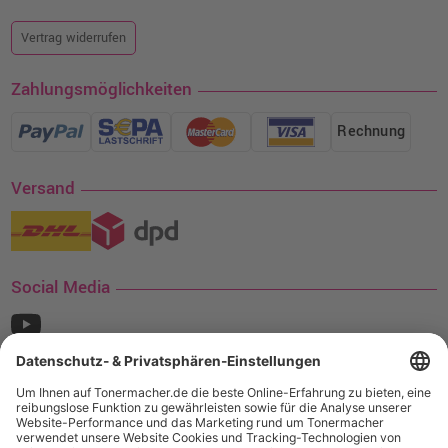
Vertrag widerrufen
Zahlungsmöglichkeiten
Rechnung
Versand
Social Media
¹ Nur gültig für den Versand innerhalb Deutschlands. Befindet sich ein Warenwert
von mindestens 35€ (inkl. Mwst.) an Ampertec Artikeln in Ihrem Warenkorb, ist der
Versand für Sie kostenfrei.