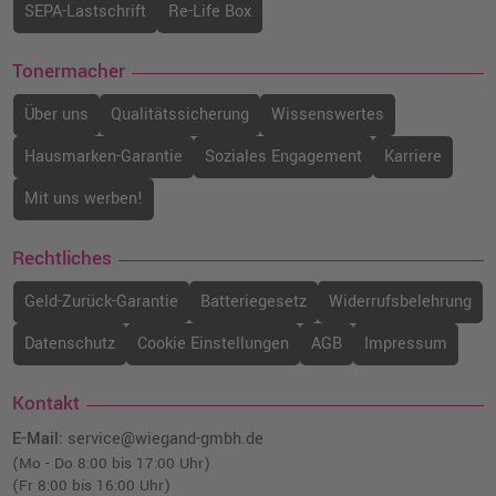
SEPA-Lastschrift
Re-Life Box
Tonermacher
Über uns
Qualitätssicherung
Wissenswertes
Hausmarken-Garantie
Soziales Engagement
Karriere
Mit uns werben!
Rechtliches
Geld-Zurück-Garantie
Batteriegesetz
Widerrufsbelehrung
Datenschutz
Cookie Einstellungen
AGB
Impressum
Kontakt
E-Mail:
service@wiegand-gmbh.de
(Mo - Do 8:00 bis 17:00 Uhr)
(Fr 8:00 bis 16:00 Uhr)