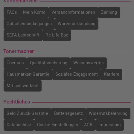
Kundenservice
FAQs
Mein Konto
Versandinformationen
Zahlung
Gutscheinbedingungen
Warenrücksendung
SEPA-Lastschrift
Re-Life Box
Tonermacher
Über uns
Qualitätssicherung
Wissenswertes
Hausmarken-Garantie
Soziales Engagement
Karriere
Mit uns werben!
Rechtliches
Geld-Zurück-Garantie
Batteriegesetz
Widerrufsbelehrung
Datenschutz
Cookie Einstellungen
AGB
Impressum