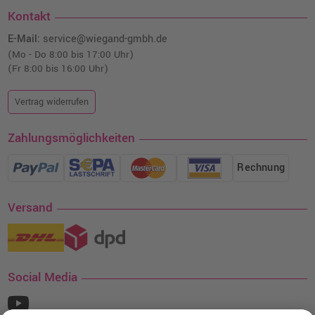
Kontakt
E-Mail:
service@wiegand-gmbh.de
(Mo - Do 8:00 bis 17:00 Uhr)
(Fr 8:00 bis 16:00 Uhr)
Vertrag widerrufen
Zahlungsmöglichkeiten
Rechnung
Versand
Social Media