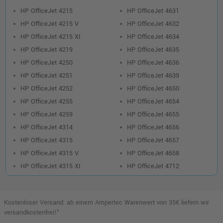
HP OfficeJet 4215
HP OfficeJet 4631
HP OfficeJet 4215 V
HP OfficeJet 4632
HP OfficeJet 4215 XI
HP OfficeJet 4634
HP OfficeJet 4219
HP OfficeJet 4635
HP OfficeJet 4250
HP OfficeJet 4636
HP OfficeJet 4251
HP OfficeJet 4639
HP OfficeJet 4252
HP OfficeJet 4650
HP OfficeJet 4255
HP OfficeJet 4654
HP OfficeJet 4259
HP OfficeJet 4655
HP OfficeJet 4314
HP OfficeJet 4656
HP OfficeJet 4315
HP OfficeJet 4657
HP OfficeJet 4315 V
HP OfficeJet 4658
HP OfficeJet 4315 XI
HP OfficeJet 4712
Kostenloser Versand: ab einem Ampertec Warenwert von 35€ liefern wir
versandkostenfrei!¹