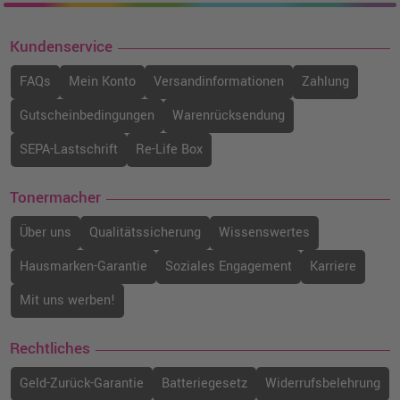
Kundenservice
FAQs
Mein Konto
Versandinformationen
Zahlung
Gutscheinbedingungen
Warenrücksendung
SEPA-Lastschrift
Re-Life Box
Tonermacher
Über uns
Qualitätssicherung
Wissenswertes
Hausmarken-Garantie
Soziales Engagement
Karriere
Mit uns werben!
Rechtliches
Geld-Zurück-Garantie
Batteriegesetz
Widerrufsbelehrung