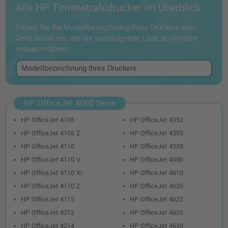
Alle HP Tintenstrahldrucker im Überblick
Geben Sie die Modellbezeichnung Ihres Druckers oder
Teile davon ein, um die nachfolgende Liste an Geräten
einzuschränken
HP OfficeJet 4000 Serie
HP OfficeJet 4105
HP OfficeJet 4352
HP OfficeJet 4105 Z
HP OfficeJet 4355
HP OfficeJet 4110
HP OfficeJet 4359
HP OfficeJet 4110 V
HP OfficeJet 4500
HP OfficeJet 4110 XI
HP OfficeJet 4610
HP OfficeJet 4110 Z
HP OfficeJet 4620
HP OfficeJet 4115
HP OfficeJet 4622
HP OfficeJet 4212
HP OfficeJet 4625
HP OfficeJet 4214
HP OfficeJet 4630