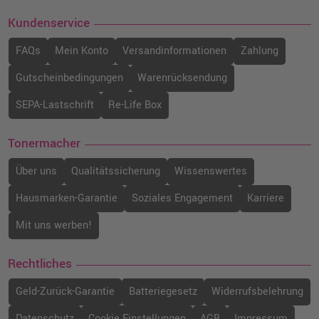
Kundenservice
FAQs
Mein Konto
Versandinformationen
Zahlung
Gutscheinbedingungen
Warenrücksendung
SEPA-Lastschrift
Re-Life Box
Tonermacher
Über uns
Qualitätssicherung
Wissenswertes
Hausmarken-Garantie
Soziales Engagement
Karriere
Mit uns werben!
Rechtliches
Geld-Zurück-Garantie
Batteriegesetz
Widerrufsbelehrung
Datenschutz
Cookie Einstellungen
AGB
Impressum