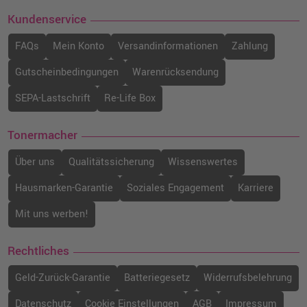
Kundenservice
FAQs
Mein Konto
Versandinformationen
Zahlung
Gutscheinbedingungen
Warenrücksendung
SEPA-Lastschrift
Re-Life Box
Tonermacher
Über uns
Qualitätssicherung
Wissenswertes
Hausmarken-Garantie
Soziales Engagement
Karriere
Mit uns werben!
Rechtliches
Geld-Zurück-Garantie
Batteriegesetz
Widerrufsbelehrung
Datenschutz
Cookie Einstellungen
AGB
Impressum