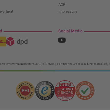
AGB
 werben!
Impressum
nd
Social Media
in Warenwert von mindestens 35€ (inkl. Mwst.) an Ampertec Artikeln in Ihrem Warenkorb, is