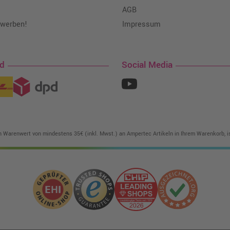
AGB
 werben!
Impressum
nd
Social Media
in Warenwert von mindestens 35€ (inkl. Mwst.) an Ampertec Artikeln in Ihrem Warenkorb, is