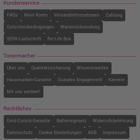
Kundenservice
FAQs
Mein Konto
Versandinformationen
Zahlung
Gutscheinbedingungen
Warenrücksendung
SEPA-Lastschrift
Re-Life Box
Tonermacher
Über uns
Qualitätssicherung
Wissenswertes
Hausmarken-Garantie
Soziales Engagement
Karriere
Mit uns werben!
Rechtliches
Geld-Zurück-Garantie
Batteriegesetz
Widerrufsbelehrung
Datenschutz
Cookie Einstellungen
AGB
Impressum