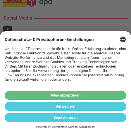
Social Media
¹ Nur gültig für den Versand innerhalb Deutschlands. Befindet sich ein Warenwert
von mindestens 35€ (inkl. Mwst.) an Ampertec Artikeln in Ihrem Warenkorb, ist der
Versand für Sie kostenfrei.
Wiederverkäufer:
Das Angebot von tonermacher.de richtet sich
nicht an Wiederverkäufer. Wenn Sie Wiederverkäufer sind,
registrieren Sie sich bitte in unserem Händler-Portal
www.tonerhersteller.de