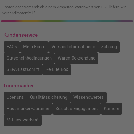
Kostenloser Versand: ab einem Ampertec Warenwert von 35€ liefern wir
versandkostenfrei!¹
Kundenservice
FAQs
Mein Konto
Versandinformationen
Zahlung
Gutscheinbedingungen
Warenrücksendung
SEPA-Lastschrift
Re-Life Box
Tonermacher
Über uns
Qualitätssicherung
Wissenswertes
Hausmarken-Garantie
Soziales Engagement
Karriere
Mit uns werben!