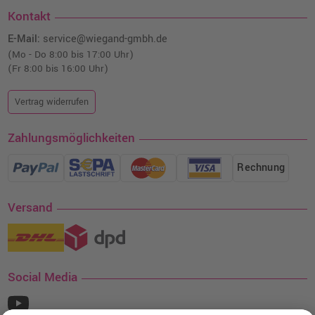
Kontakt
E-Mail:
service@wiegand-gmbh.de
(Mo - Do 8:00 bis 17:00 Uhr)
(Fr 8:00 bis 16:00 Uhr)
Vertrag widerrufen
Zahlungsmöglichkeiten
Rechnung
Versand
Social Media