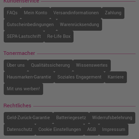
Kundenservice
FAQs
Mein Konto
Versandinformationen
Zahlung
Gutscheinbedingungen
Warenrücksendung
SEPA-Lastschrift
Re-Life Box
Tonermacher
Über uns
Qualitätssicherung
Wissenswertes
Hausmarken-Garantie
Soziales Engagement
Karriere
Mit uns werben!
Rechtliches
Geld-Zurück-Garantie
Batteriegesetz
Widerrufsbelehrung
Datenschutz
Cookie Einstellungen
AGB
Impressum