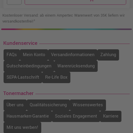
Kostenloser Versand: ab einem Ampertec Warenwert von 35€ liefern wir
versandkostenfrei!¹
Kundenservice
FAQs
Mein Konto
Versandinformationen
Zahlung
Gutscheinbedingungen
Warenrücksendung
SEPA-Lastschrift
Re-Life Box
Tonermacher
Über uns
Qualitätssicherung
Wissenswertes
Hausmarken-Garantie
Soziales Engagement
Karriere
Mit uns werben!