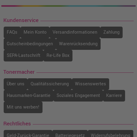
Kundenservice
FAQs
Mein Konto
Versandinformationen
Zahlung
Gutscheinbedingungen
Warenrücksendung
SEPA-Lastschrift
Re-Life Box
Tonermacher
Über uns
Qualitätssicherung
Wissenswertes
Hausmarken-Garantie
Soziales Engagement
Karriere
Mit uns werben!
Rechtliches
Geld-Zurück-Garantie
Batteriegesetz
Widerrufsbelehrung