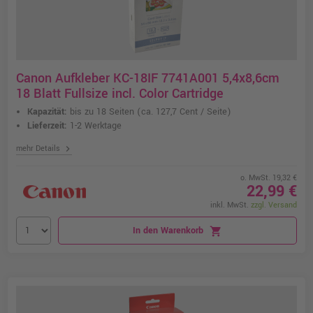
Canon Aufkleber KC-18IF 7741A001 5,4x8,6cm
18 Blatt Fullsize incl. Color Cartridge
Kapazität:
bis zu 18 Seiten
(ca. 127,7 Cent / Seite)
Lieferzeit:
1-2 Werktage
chevron_right
mehr Details
o. MwSt. 19,32 €
22,99 €
inkl. MwSt.
zzgl. Versand
In den Warenkorb
shopping_cart