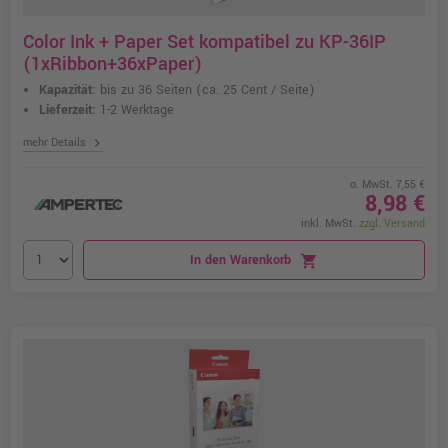
Color Ink + Paper Set kompatibel zu KP-36IP
(1xRibbon+36xPaper)
Kapazität:
bis zu 36 Seiten
(ca. 25 Cent / Seite)
Lieferzeit:
1-2 Werktage
chevron_right
mehr Details
o. MwSt. 7,55 €
8,98 €
inkl. MwSt.
zzgl. Versand
In den Warenkorb
shopping_cart