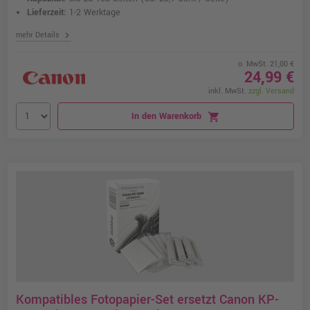
Lieferzeit:
1-2 Werktage
chevron_right
mehr Details
o. MwSt. 21,00 €
24,99 €
inkl. MwSt.
zzgl. Versand
In den Warenkorb
shopping_cart
Kompatibles Fotopapier-Set ersetzt Canon KP-