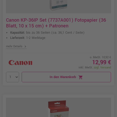
Canon KP-36IP Set (7737A001) Fotopapier (36
Blatt, 10 x 15 cm) + Patronen
Kapazität:
bis zu 36 Seiten
(ca. 36,1 Cent / Seite)
Lieferzeit:
1-2 Werktage
chevron_right
mehr Details
o. MwSt. 10,92 €
12,99 €
inkl. MwSt.
zzgl. Versand
In den Warenkorb
shopping_cart