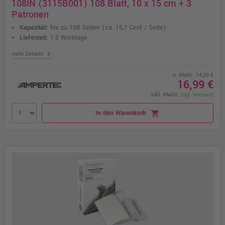
108IN (3115B001) 108 Blatt, 10 x 15 cm + 3
Patronen
Kapazität:
bis zu 108 Seiten
(ca. 15,7 Cent / Seite)
Lieferzeit:
1-2 Werktage
chevron_right
mehr Details
o. MwSt. 14,28 €
16,99 €
inkl. MwSt.
zzgl. Versand
In den Warenkorb
shopping_cart