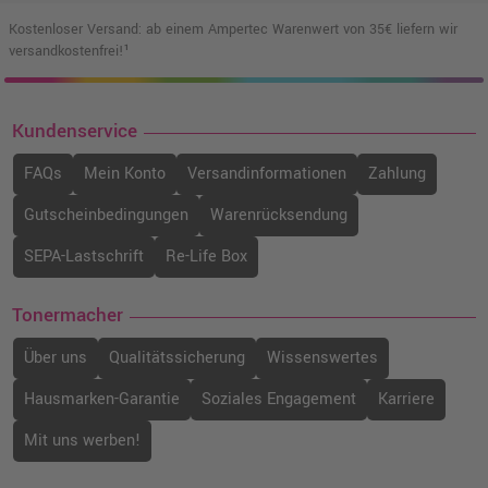
Kostenloser Versand: ab einem Ampertec Warenwert von 35€ liefern wir
versandkostenfrei!¹
Kundenservice
FAQs
Mein Konto
Versandinformationen
Zahlung
Gutscheinbedingungen
Warenrücksendung
SEPA-Lastschrift
Re-Life Box
Tonermacher
Über uns
Qualitätssicherung
Wissenswertes
Hausmarken-Garantie
Soziales Engagement
Karriere
Mit uns werben!