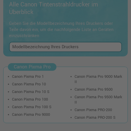
Alle Canon Tintenstrahldrucker im
Überblick
Geben Sie die Modellbezeichnung Ihres Druckers oder
Teile davon ein, um die nachfolgende Liste an Geräten
einzuschränken
Canon Pixma Pro
Canon Pixma Pro 1
Canon Pixma Pro 9000 Mark
II
Canon Pixma Pro 10
Canon Pixma Pro 9500
Canon Pixma Pro 10 S
Canon Pixma Pro 9500 Mark
Canon Pixma Pro 100
II
Canon Pixma Pro 100 S
Canon Pixma PRO-200
Canon Pixma Pro 9000
Canon Pixma PRO-200 S