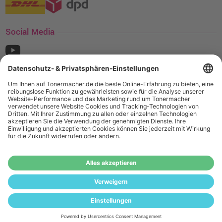
Social Media
¹ Nur gültig für den Versand innerhalb Deutschlands. Befindet sich ein Warenwert
von mindestens 35€ (inkl. Mwst.) an Ampertec Artikeln in Ihrem Warenkorb, ist der
Versand für Sie kostenfrei.
Wiederverkäufer:
Das Angebot von tonermacher.de richtet sich
nicht an Wiederverkäufer. Wenn Sie Wiederverkäufer sind,
registrieren Sie sich bitte in unserem Händler-Portal
www.tonerhersteller.de