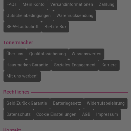
FAQs
Mein Konto
Versandinformationen
Zahlung
Gutscheinbedingungen
Warenrücksendung
SEPA-Lastschrift
Re-Life Box
Tonermacher
Über uns
Qualitätssicherung
Wissenswertes
Hausmarken-Garantie
Soziales Engagement
Karriere
Mit uns werben!
Rechtliches
Geld-Zurück-Garantie
Batteriegesetz
Widerrufsbelehrung
Datenschutz
Cookie Einstellungen
AGB
Impressum
Kontakt