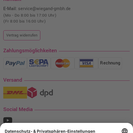
E-Mail:
service@wiegand-gmbh.de
(Mo - Do 8:00 bis 17:00 Uhr)
(Fr 8:00 bis 16:00 Uhr)
Vertrag widerrufen
Zahlungsmöglichkeiten
Rechnung
Versand
Social Media