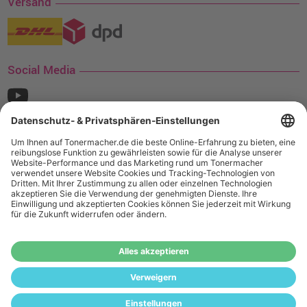
Versand
Social Media
¹ Nur gültig für den Versand innerhalb Deutschlands. Befindet sich ein Warenwert
von mindestens 35€ (inkl. Mwst.) an Ampertec Artikeln in Ihrem Warenkorb, ist der
Versand für Sie kostenfrei.
Wiederverkäufer:
Das Angebot von tonermacher.de richtet sich
nicht an Wiederverkäufer. Wenn Sie Wiederverkäufer sind,
registrieren Sie sich bitte in unserem Händler-Portal