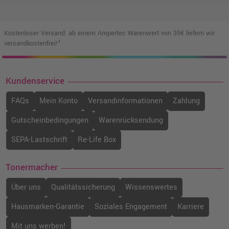
Kostenloser Versand: ab einem Ampertec Warenwert von 35€ liefern wir
versandkostenfrei!¹
Kundenservice
FAQs
Mein Konto
Versandinformationen
Zahlung
Gutscheinbedingungen
Warenrücksendung
SEPA-Lastschrift
Re-Life Box
Tonermacher
Über uns
Qualitätssicherung
Wissenswertes
Hausmarken-Garantie
Soziales Engagement
Karriere
Mit uns werben!