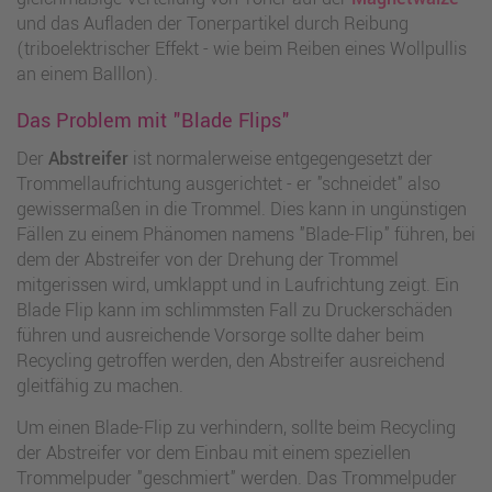
und das Aufladen der Tonerpartikel durch Reibung
(triboelektrischer Effekt - wie beim Reiben eines Wollpullis
an einem Balllon).
Das Problem mit "Blade Flips"
Der
Abstreifer
ist normalerweise entgegengesetzt der
Trommellaufrichtung ausgerichtet - er "schneidet" also
gewissermaßen in die Trommel. Dies kann in ungünstigen
Fällen zu einem Phänomen namens "Blade-Flip" führen, bei
dem der Abstreifer von der Drehung der Trommel
mitgerissen wird, umklappt und in Laufrichtung zeigt. Ein
Blade Flip kann im schlimmsten Fall zu Druckerschäden
führen und ausreichende Vorsorge sollte daher beim
Recycling getroffen werden, den Abstreifer ausreichend
gleitfähig zu machen.
Um einen Blade-Flip zu verhindern, sollte beim Recycling
der Abstreifer vor dem Einbau mit einem speziellen
Trommelpuder "geschmiert" werden. Das Trommelpuder