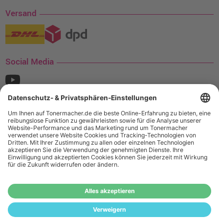
Versand
Social Media
¹ Nur gültig für den Versand innerhalb Deutschlands. Befindet sich ein Warenwert
von mindestens 35€ (inkl. Mwst.) an Ampertec Artikeln in Ihrem Warenkorb, ist der
Versand für Sie kostenfrei.
Wiederverkäufer:
Das Angebot von tonermacher.de richtet sich