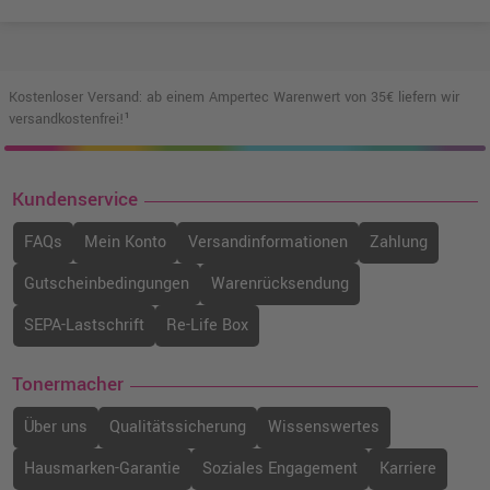
Kostenloser Versand: ab einem Ampertec Warenwert von 35€ liefern wir
versandkostenfrei!¹
Kundenservice
FAQs
Mein Konto
Versandinformationen
Zahlung
Gutscheinbedingungen
Warenrücksendung
SEPA-Lastschrift
Re-Life Box
Tonermacher
Über uns
Qualitätssicherung
Wissenswertes
Hausmarken-Garantie
Soziales Engagement
Karriere