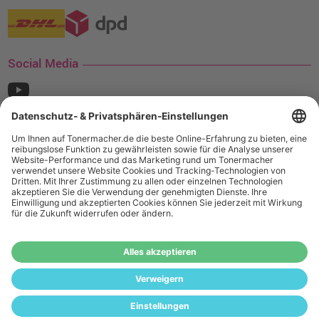
Social Media
¹ Nur gültig für den Versand innerhalb Deutschlands. Befindet sich ein Warenwert
von mindestens 35€ (inkl. Mwst.) an Ampertec Artikeln in Ihrem Warenkorb, ist der
Versand für Sie kostenfrei.
Wiederverkäufer:
Das Angebot von tonermacher.de richtet sich
nicht an Wiederverkäufer. Wenn Sie Wiederverkäufer sind,
registrieren Sie sich bitte in unserem Händler-Portal