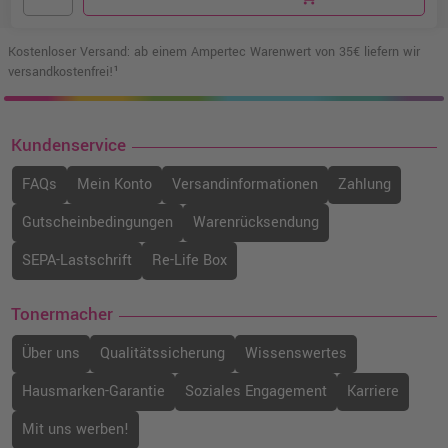
Kostenloser Versand: ab einem Ampertec Warenwert von 35€ liefern wir
versandkostenfrei!¹
Kundenservice
FAQs
Mein Konto
Versandinformationen
Zahlung
Gutscheinbedingungen
Warenrücksendung
SEPA-Lastschrift
Re-Life Box
Tonermacher
Über uns
Qualitätssicherung
Wissenswertes
Hausmarken-Garantie
Soziales Engagement
Karriere
Mit uns werben!