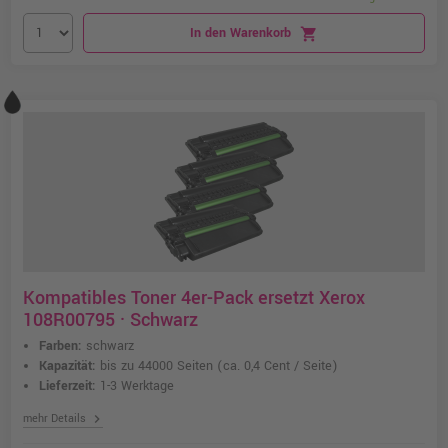
In den Warenkorb
shopping_cart
Kompatibles Toner 4er-Pack ersetzt Xerox
108R00795 · Schwarz
Farben:
schwarz
Kapazität:
bis zu 44000 Seiten
(ca. 0,4 Cent / Seite)
Lieferzeit:
1-3 Werktage
chevron_right
mehr Details