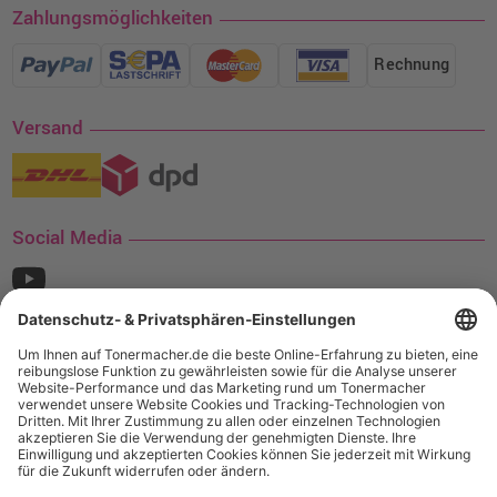
Zahlungsmöglichkeiten
Rechnung
Versand
Social Media
¹ Nur gültig für den Versand innerhalb Deutschlands. Befindet sich ein Warenwert
von mindestens 35€ (inkl. Mwst.) an Ampertec Artikeln in Ihrem Warenkorb, ist der
Versand für Sie kostenfrei.