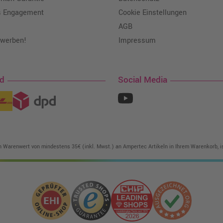
s Engagement
Cookie Einstellungen
AGB
 werben!
Impressum
nd
Social Media
in Warenwert von mindestens 35€ (inkl. Mwst.) an Ampertec Artikeln in Ihrem Warenkorb, is