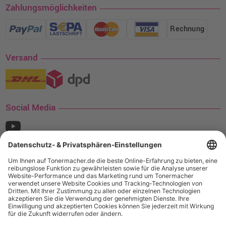
Zahlungsmöglichkeiten
Rechnung
Versand
Social Media
¹ Nur gültig für den Versand innerhalb Deutschlands. Befindet sich ein Warenwert
von mindestens 35€ (inkl. Mwst.) an Ampertec Artikeln in Ihrem Warenkorb, ist der
Versand für Sie kostenfrei.