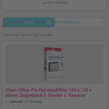
Drucker.
mehr Anzeigen
tune
Filtern
1
Artikel für Utax MFP 580 gefunden
Clean Office Pro Feinstaubfilter 150 x 120 x
50mm Doppelpack f. Drucker u. Kopierer
Lieferzeit:
1-2 Werktage