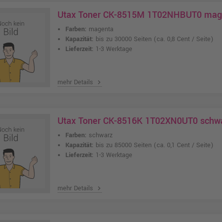
Utax Toner CK-8515M 1T02NHBUT0 mag
Farben:
magenta
Kapazität:
bis zu 30000 Seiten
(ca. 0,8 Cent / Seite)
Lieferzeit:
1-3 Werktage
mehr Details
chevron_right
Utax Toner CK-8516K 1T02XN0UT0 schw
Farben:
schwarz
Kapazität:
bis zu 85000 Seiten
(ca. 0,1 Cent / Seite)
Lieferzeit:
1-3 Werktage
mehr Details
chevron_right