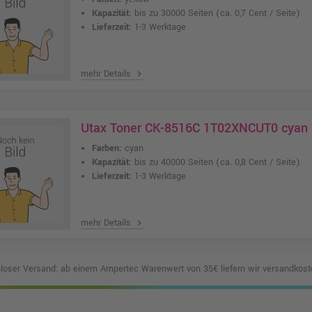
Kapazität:
bis zu 30000 Seiten
(ca. 0,7 Cent / Seite)
Lieferzeit:
1-3 Werktage
mehr Details
chevron_right
Utax Toner CK-8516C 1T02XNCUT0 cyan
Farben:
cyan
Kapazität:
bis zu 40000 Seiten
(ca. 0,8 Cent / Seite)
Lieferzeit:
1-3 Werktage
mehr Details
chevron_right
loser Versand: ab einem Ampertec Warenwert von 35€ liefern wir versandkoste