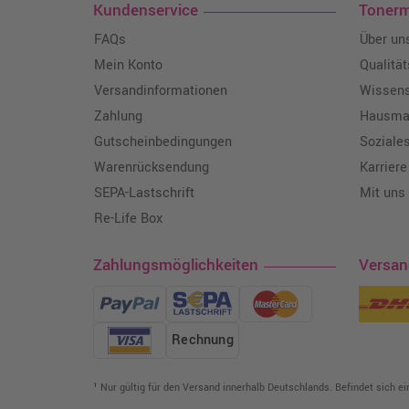
Kundenservice
Toner
FAQs
Über un
Mein Konto
Qualitä
Versandinformationen
Wissen
Zahlung
Hausmar
Gutscheinbedingungen
Soziale
Warenrücksendung
Karriere
SEPA-Lastschrift
Mit uns
Re-Life Box
Zahlungsmöglichkeiten
Versa
Rechnung
¹ Nur gültig für den Versand innerhalb Deutschlands. Befindet sich e