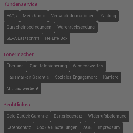
Kundenservice
FAQs
Mein Konto
Versandinformationen
Zahlung
Gutscheinbedingungen
Warenrücksendung
SEPA-Lastschrift
Re-Life Box
Tonermacher
Über uns
Qualitätssicherung
Wissenswertes
Hausmarken-Garantie
Soziales Engagement
Karriere
Mit uns werben!
Rechtliches
Geld-Zurück-Garantie
Batteriegesetz
Widerrufsbelehrung
Datenschutz
Cookie Einstellungen
AGB
Impressum