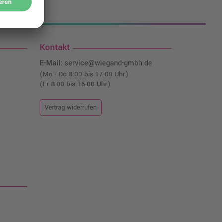
nfrei!¹
Kontakt
E-Mail:
service@wiegand-gmbh.de
(Mo - Do 8:00 bis 17:00 Uhr)
(Fr 8:00 bis 16:00 Uhr)
Vertrag widerrufen