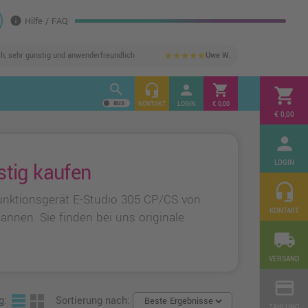
info
Hilfe / FAQ
ch, sehr günstig und anwenderfreundlich
Uwe W.
star
star
star
star
star
search
headset_mic
person
shopping_cart
shopping_cart
KONTAKT
LOGIN
€ 0,00
€ 0,00
person
LOGIN
stig kaufen
headset_mic
unktionsgerät E-Studio 305 CP/CS von
KONTAKT
annen. Sie finden bei uns originale
local_shipping
VERSAND
credit_card
g:
Sortierung nach:
ZAHLUNG