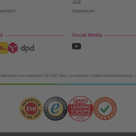
AGB
 werben!
Impressum
nd
Social Media
in Warenwert von mindestens 35€ (inkl. Mwst.) an Ampertec Artikeln in Ihrem Warenkorb, is