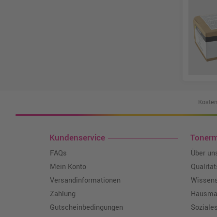
Kosten
Kundenservice
Toner
FAQs
Über un
Mein Konto
Qualitä
Versandinformationen
Wissen
Zahlung
Hausmar
Gutscheinbedingungen
Soziale