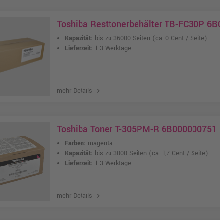
Toshiba Resttonerbehälter TB-FC30P 6
Kapazität:
bis zu 36000 Seiten
(ca. 0 Cent / Seite)
Lieferzeit:
1-3 Werktage
mehr Details
chevron_right
Toshiba Toner T-305PM-R 6B000000751
Farben:
magenta
Kapazität:
bis zu 3000 Seiten
(ca. 1,7 Cent / Seite)
Lieferzeit:
1-3 Werktage
mehr Details
chevron_right