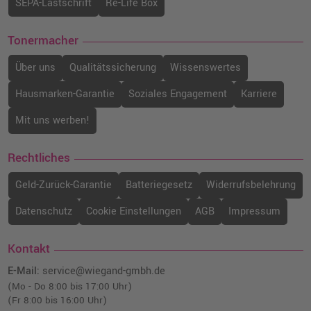
SEPA-Lastschrift
Re-Life Box
Tonermacher
Über uns
Qualitätssicherung
Wissenswertes
Hausmarken-Garantie
Soziales Engagement
Karriere
Mit uns werben!
Rechtliches
Geld-Zurück-Garantie
Batteriegesetz
Widerrufsbelehrung
Datenschutz
Cookie Einstellungen
AGB
Impressum
Kontakt
E-Mail:
service@wiegand-gmbh.de
(Mo - Do 8:00 bis 17:00 Uhr)
(Fr 8:00 bis 16:00 Uhr)