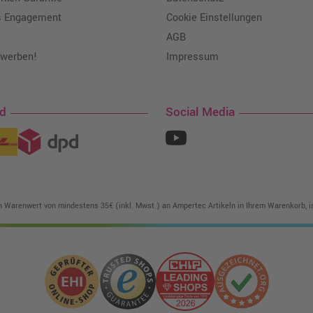
s Engagement
Cookie Einstellungen
AGB
 werben!
Impressum
nd
Social Media
in Warenwert von mindestens 35€ (inkl. Mwst.) an Ampertec Artikeln in Ihrem Warenkorb, is