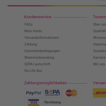
Kundenservice
Toner
FAQs
Über un
Mein Konto
Qualitä
Versandinformationen
Wissen
Zahlung
Hausmar
Gutscheinbedingungen
Soziale
Warenrücksendung
Karriere
SEPA-Lastschrift
Mit uns
Re-Life Box
Zahlungsmöglichkeiten
Versa
Rechnung