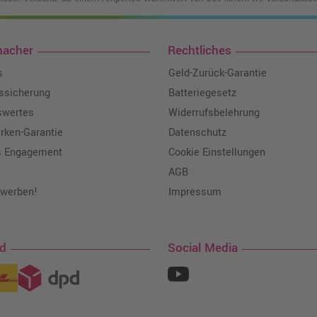
macher
Rechtliches
s
Geld-Zurück-Garantie
tssicherung
Batteriegesetz
swertes
Widerrufsbelehrung
ken-Garantie
Datenschutz
s Engagement
Cookie Einstellungen
AGB
 werben!
Impressum
nd
Social Media