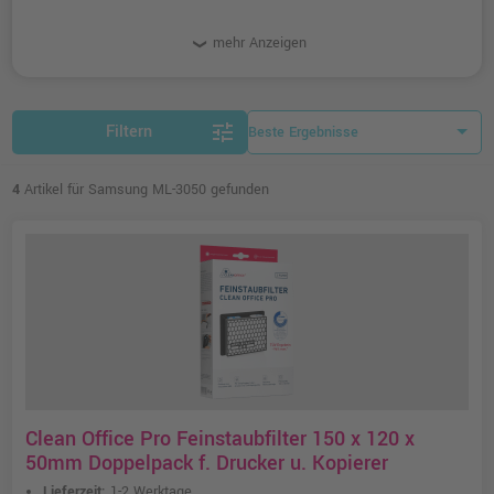
mehr Anzeigen
tune
Filtern
4
Artikel für Samsung ML-3050 gefunden
Clean Office Pro Feinstaubfilter 150 x 120 x
50mm Doppelpack f. Drucker u. Kopierer
Lieferzeit:
1-2 Werktage