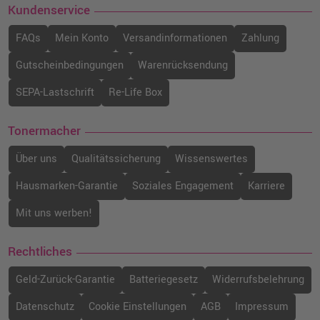
Kundenservice
FAQs
Mein Konto
Versandinformationen
Zahlung
Gutscheinbedingungen
Warenrücksendung
SEPA-Lastschrift
Re-Life Box
Tonermacher
Über uns
Qualitätssicherung
Wissenswertes
Hausmarken-Garantie
Soziales Engagement
Karriere
Mit uns werben!
Rechtliches
Geld-Zurück-Garantie
Batteriegesetz
Widerrufsbelehrung
Datenschutz
Cookie Einstellungen
AGB
Impressum