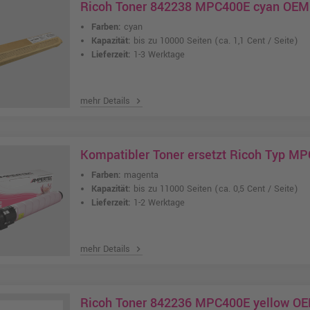
Ricoh Toner 842238 MPC400E cyan OEM
Farben:
cyan
Kapazität:
bis zu 10000 Seiten
(ca. 1,1 Cent / Seite)
Lieferzeit:
1-3 Werktage
mehr Details
chevron_right
Kompatibler Toner ersetzt Ricoh Typ M
Farben:
magenta
Kapazität:
bis zu 11000 Seiten
(ca. 0,5 Cent / Seite)
Lieferzeit:
1-2 Werktage
mehr Details
chevron_right
Ricoh Toner 842236 MPC400E yellow O