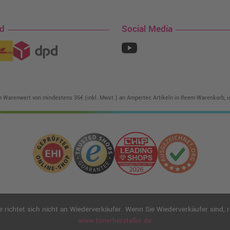
nd
Social Media
in Warenwert von mindestens 35€ (inkl. Mwst.) an Ampertec Artikeln in Ihrem Warenkorb, is
ichtet sich nicht an Wiederverkäufer. Wenn Sie Wiederverkäufer sind, reg
www.tonerhersteller.de