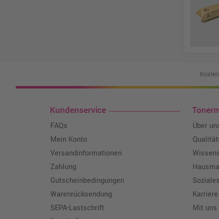
Kosten
Kundenservice
Toner
FAQs
Über un
Mein Konto
Qualitä
Versandinformationen
Wissen
Zahlung
Hausmar
Gutscheinbedingungen
Soziale
Warenrücksendung
Karriere
SEPA-Lastschrift
Mit uns