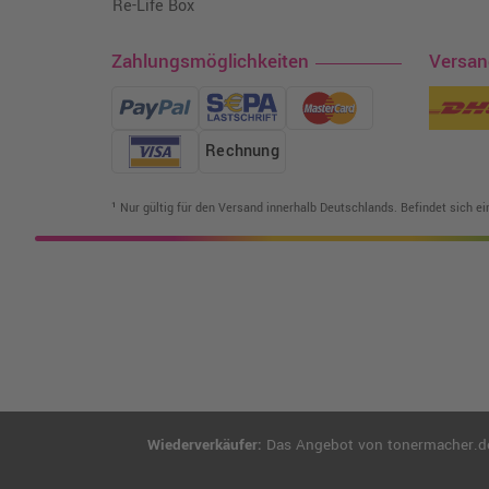
Re-Life Box
Zahlungsmöglichkeiten
Versa
Rechnung
¹ Nur gültig für den Versand innerhalb Deutschlands. Befindet sich e
Wiederverkäufer:
Das Angebot von tonermacher.de r