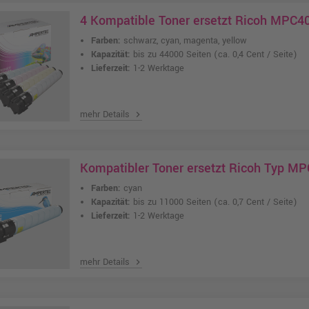
4 Kompatible Toner ersetzt Ricoh MPC
Farben:
schwarz, cyan, magenta, yellow
Kapazität:
bis zu 44000 Seiten
(ca. 0,4 Cent / Seite)
Lieferzeit:
1-2 Werktage
mehr Details
chevron_right
Kompatibler Toner ersetzt Ricoh Typ M
Farben:
cyan
Kapazität:
bis zu 11000 Seiten
(ca. 0,7 Cent / Seite)
Lieferzeit:
1-2 Werktage
mehr Details
chevron_right