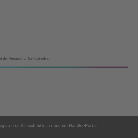
t der Versand für Sie kostenfrei.
istrieren Sie sich bitte in unserem Händler-Portal