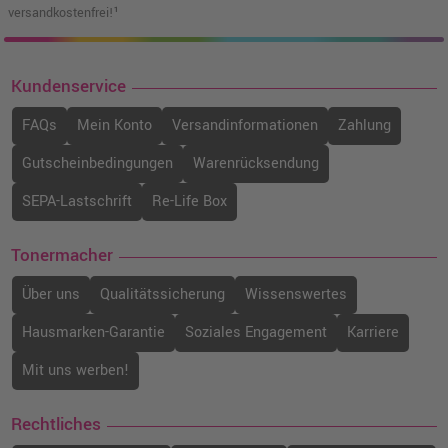
versandkostenfrei!¹
Kundenservice
FAQs
Mein Konto
Versandinformationen
Zahlung
Gutscheinbedingungen
Warenrücksendung
SEPA-Lastschrift
Re-Life Box
Tonermacher
Über uns
Qualitätssicherung
Wissenswertes
Hausmarken-Garantie
Soziales Engagement
Karriere
Mit uns werben!
Rechtliches