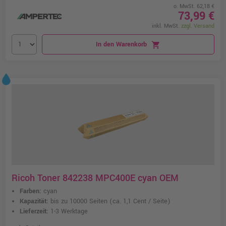
o. MwSt. 62,18 €
73,99 €
inkl. MwSt.
zzgl. Versand
In den Warenkorb
shopping_cart
Ricoh Toner 842238 MPC400E cyan OEM
Farben:
cyan
Kapazität:
bis zu 10000 Seiten
(ca. 1,1 Cent / Seite)
Lieferzeit:
1-3 Werktage