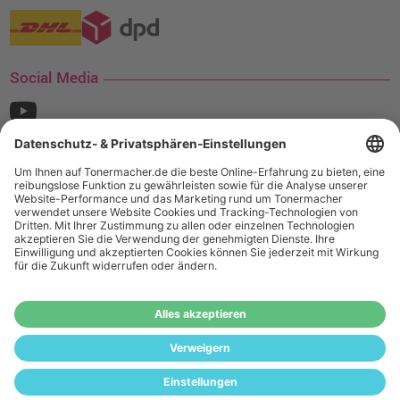
Social Media
¹ Nur gültig für den Versand innerhalb Deutschlands. Befindet sich ein Warenwert
von mindestens 35€ (inkl. Mwst.) an Ampertec Artikeln in Ihrem Warenkorb, ist der
Versand für Sie kostenfrei.
Wiederverkäufer:
Das Angebot von tonermacher.de richtet sich
nicht an Wiederverkäufer. Wenn Sie Wiederverkäufer sind,
registrieren Sie sich bitte in unserem Händler-Portal