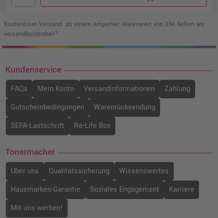
Kostenloser Versand: ab einem Ampertec Warenwert von 35€ liefern wir
versandkostenfrei!¹
Kundenservice
FAQs
Mein Konto
Versandinformationen
Zahlung
Gutscheinbedingungen
Warenrücksendung
SEPA-Lastschrift
Re-Life Box
Tonermacher
Über uns
Qualitätssicherung
Wissenswertes
Hausmarken-Garantie
Soziales Engagement
Karriere
Mit uns werben!