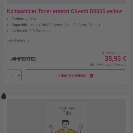
Kompatibler Toner ersetzt Olivetti B0855 yellow
Farben:
yellow
Kapazität:
bis zu 28000 Seiten
(ca. 0,1 Cent / Seite)
Lieferzeit:
1-3 Werktage
chevron_right
mehr Details
o. MwSt. 30,19 €
35,93 €
inkl. MwSt.
zzgl. Versand
In den Warenkorb
shopping_cart