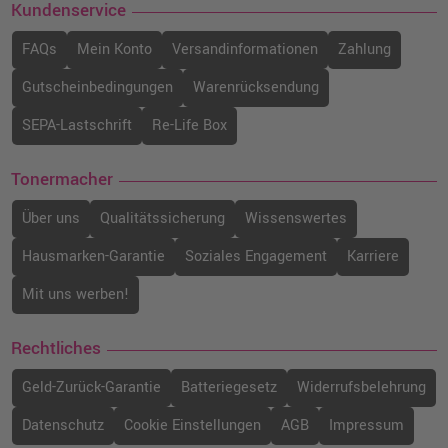
Kundenservice
FAQs
Mein Konto
Versandinformationen
Zahlung
Gutscheinbedingungen
Warenrücksendung
SEPA-Lastschrift
Re-Life Box
Tonermacher
Über uns
Qualitätssicherung
Wissenswertes
Hausmarken-Garantie
Soziales Engagement
Karriere
Mit uns werben!
Rechtliches
Geld-Zurück-Garantie
Batteriegesetz
Widerrufsbelehrung
Datenschutz
Cookie Einstellungen
AGB
Impressum