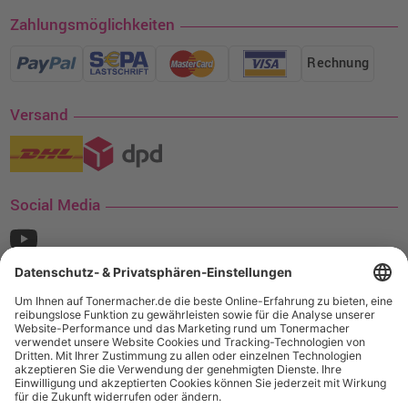
Zahlungsmöglichkeiten
Rechnung
Versand
Social Media
¹ Nur gültig für den Versand innerhalb Deutschlands. Befindet sich ein Warenwert
von mindestens 35€ (inkl. Mwst.) an Ampertec Artikeln in Ihrem Warenkorb, ist der
Versand für Sie kostenfrei.