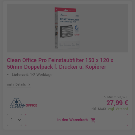
Clean Office Pro Feinstaubfilter 150 x 120 x
50mm Doppelpack f. Drucker u. Kopierer
Lieferzeit:
1-2 Werktage
chevron_right
mehr Details
o. MwSt. 23,52 €
27,99 €
inkl. MwSt.
zzgl. Versand
In den Warenkorb
shopping_cart