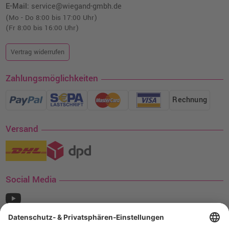
E-Mail:
service@wiegand-gmbh.de
(Mo - Do 8:00 bis 17:00 Uhr)
(Fr 8:00 bis 16:00 Uhr)
Vertrag widerrufen
Zahlungsmöglichkeiten
Rechnung
Versand
Social Media
¹ Nur gültig für den Versand innerhalb Deutschlands. Befindet sich ein Warenwert