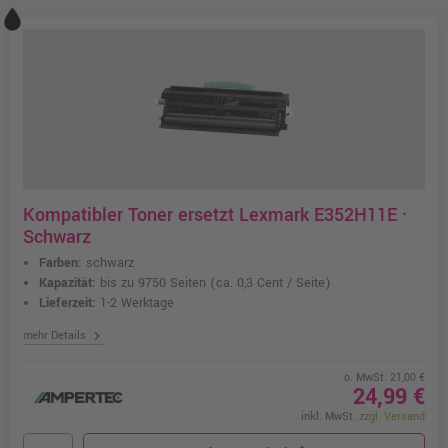
Kompatibler Toner ersetzt Lexmark E352H11E ·
Schwarz
Farben:
schwarz
Kapazität:
bis zu 9750 Seiten
(ca. 0,3 Cent / Seite)
Lieferzeit:
1-2 Werktage
chevron_right
mehr Details
o. MwSt. 21,00 €
24,99 €
inkl. MwSt.
zzgl. Versand