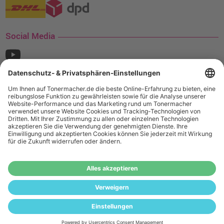
Social Media
¹ Nur gültig für den Versand innerhalb Deutschlands. Befindet sich ein Warenwert
von mindestens 35€ (inkl. Mwst.) an Ampertec Artikeln in Ihrem Warenkorb, ist der
Versand für Sie kostenfrei.
Wiederverkäufer:
Das Angebot von tonermacher.de richtet sich
nicht an Wiederverkäufer. Wenn Sie Wiederverkäufer sind,
registrieren Sie sich bitte in unserem Händler-Portal
www.tonerhersteller.de