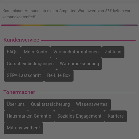
Kostenloser Versand: ab einem Ampertec Warenwert von 35€ liefern wir
versandkostenfrei!¹
Kundenservice
FAQs
Mein Konto
Versandinformationen
Zahlung
Gutscheinbedingungen
Warenrücksendung
SEPA-Lastschrift
Re-Life Box
Tonermacher
Über uns
Qualitätssicherung
Wissenswertes
Hausmarken-Garantie
Soziales Engagement
Karriere
Mit uns werben!