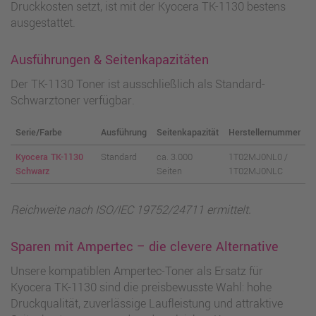
Druckkosten setzt, ist mit der Kyocera TK-1130 bestens
ausgestattet.
Ausführungen & Seitenkapazitäten
Der TK-1130 Toner ist ausschließlich als Standard-
Schwarztoner verfügbar.
Serie/Farbe
Ausführung
Seitenkapazität
Herstellernummer
Kyocera TK-1130
Standard
ca. 3.000
1T02MJ0NL0 /
Schwarz
Seiten
1T02MJ0NLC
Reichweite nach ISO/IEC 19752/24711 ermittelt.
Sparen mit Ampertec – die clevere Alternative
Unsere kompatiblen Ampertec-Toner als Ersatz für
Kyocera TK-1130 sind die preisbewusste Wahl: hohe
Druckqualität, zuverlässige Laufleistung und attraktive