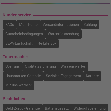
Kundenservice
FAQs
Mein Konto
Versandinformationen
Zahlung
Gutscheinbedingungen
Warenrücksendung
SEPA-Lastschrift
Re-Life Box
Tonermacher
Über uns
Qualitätssicherung
Wissenswertes
Hausmarken-Garantie
Soziales Engagement
Karriere
Mit uns werben!
Rechtliches
Geld-Zurück-Garantie
Batteriegesetz
Widerrufsbelehrung