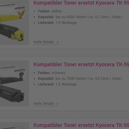
Kompatibler Toner ersetzt Kyocera TK-
Farben:
yellow
Kapazität:
bis zu 5500 Seiten
(ca. 0,7 Cent / Seite)
Lieferzeit:
1-3 Werktage
mehr Details
chevron_right
Kompatibler Toner ersetzt Kyocera TK-
Farben:
schwarz
Kapazität:
bis zu 7500 Seiten
(ca. 0,6 Cent / Seite)
Lieferzeit:
1-2 Werktage
mehr Details
chevron_right
Kompatibler Toner ersetzt Kyocera TK-