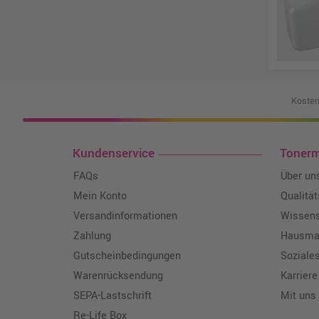
Kosten
Kundenservice
Toner
FAQs
Über un
Mein Konto
Qualitä
Versandinformationen
Wissen
Zahlung
Hausmar
Gutscheinbedingungen
Soziale
Warenrücksendung
Karriere
SEPA-Lastschrift
Mit uns
Re-Life Box