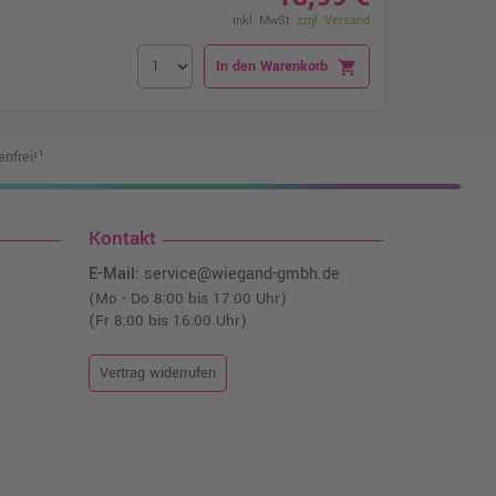
inkl. MwSt.
zzgl. Versand
In den Warenkorb
shopping_cart
nfrei!¹
Kontakt
E-Mail:
service@wiegand-gmbh.de
(Mo - Do 8:00 bis 17:00 Uhr)
(Fr 8:00 bis 16:00 Uhr)
Vertrag widerrufen