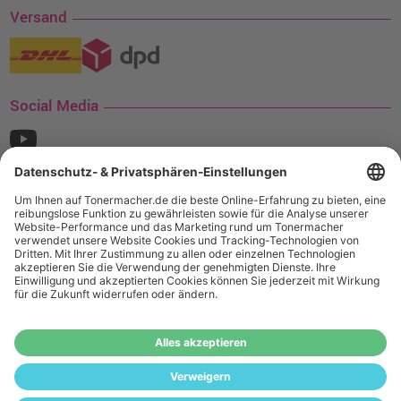
Versand
Social Media
¹ Nur gültig für den Versand innerhalb Deutschlands. Befindet sich ein Warenwert
von mindestens 35€ (inkl. Mwst.) an Ampertec Artikeln in Ihrem Warenkorb, ist der
Versand für Sie kostenfrei.
Wiederverkäufer:
Das Angebot von tonermacher.de richtet sich
nicht an Wiederverkäufer. Wenn Sie Wiederverkäufer sind,