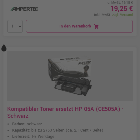
o. MwSt. 16,18 €
19,25 €
inkl. MwSt.
zzgl. Versand
In den Warenkorb
shopping_cart
Kompatibler Toner ersetzt HP 05A (CE505A) ·
Schwarz
Farben:
schwarz
Kapazität:
bis zu 2750 Seiten
(ca. 2,1 Cent / Seite)
Lieferzeit:
1-3 Werktage