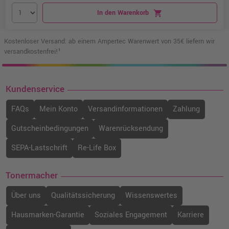
In den Warenkorb
shopping_cart
Kostenloser Versand: ab einem Ampertec Warenwert von 35€ liefern wir
versandkostenfrei!¹
Kundenservice
FAQs
Mein Konto
Versandinformationen
Zahlung
Gutscheinbedingungen
Warenrücksendung
SEPA-Lastschrift
Re-Life Box
Tonermacher
Über uns
Qualitätssicherung
Wissenswertes
Hausmarken-Garantie
Soziales Engagement
Karriere