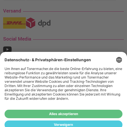
Versand
Social Media
¹ Nur gültig für den Versand innerhalb Deutschlands. Befindet sich ein Warenwert
von mindestens 35€ (inkl. Mwst.) an Ampertec Artikeln in Ihrem Warenkorb, ist der
Versand für Sie kostenfrei.
Wiederverkäufer:
Das Angebot von tonermacher.de richtet sich