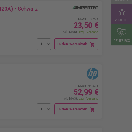
420A) · Schwarz
star_border
o. MwSt. 19,75 €
VORTEILE
23,50 €
inkl. MwSt.
zzgl. Versand
RELIFE BOX
In den Warenkorb
shopping_cart
o. MwSt. 44,53 €
52,99 €
inkl. MwSt.
zzgl. Versand
In den Warenkorb
shopping_cart