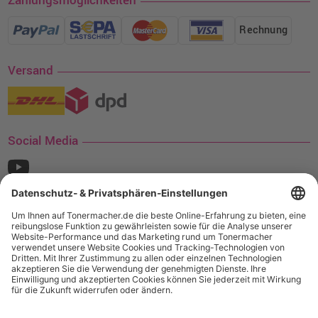
Zahlungsmöglichkeiten
Rechnung
Versand
Social Media
¹ Nur gültig für den Versand innerhalb Deutschlands. Befindet sich ein Warenwert
von mindestens 35€ (inkl. Mwst.) an Ampertec Artikeln in Ihrem Warenkorb, ist der
Versand für Sie kostenfrei.