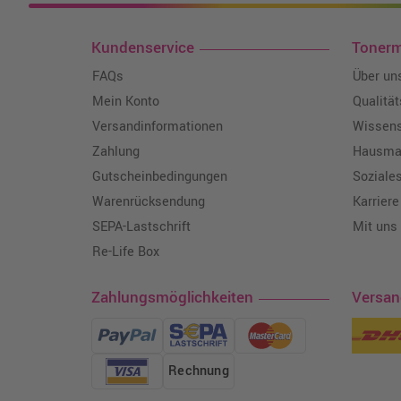
Kundenservice
Toner
FAQs
Über un
Mein Konto
Qualitä
Versandinformationen
Wissen
Zahlung
Hausmar
Gutscheinbedingungen
Soziale
Warenrücksendung
Karriere
SEPA-Lastschrift
Mit uns
Re-Life Box
Zahlungsmöglichkeiten
Versa
Rechnung