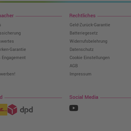
macher
Rechtliches
s
Geld-Zurück-Garantie
tssicherung
Batteriegesetz
swertes
Widerrufsbelehrung
ken-Garantie
Datenschutz
s Engagement
Cookie Einstellungen
AGB
 werben!
Impressum
nd
Social Media