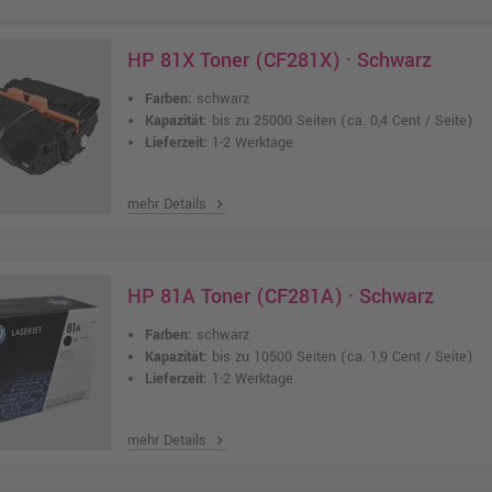
HP 81X Toner (CF281X) · Schwarz
Farben:
schwarz
Kapazität:
bis zu 25000 Seiten
(ca. 0,4 Cent / Seite)
Lieferzeit:
1-2 Werktage
mehr Details
chevron_right
HP 81A Toner (CF281A) · Schwarz
Farben:
schwarz
Kapazität:
bis zu 10500 Seiten
(ca. 1,9 Cent / Seite)
Lieferzeit:
1-2 Werktage
mehr Details
chevron_right