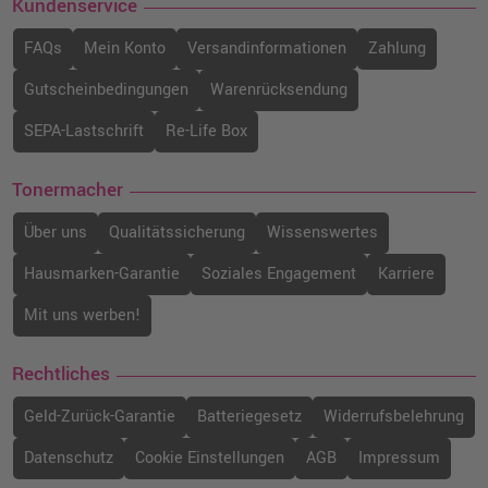
Kundenservice
FAQs
Mein Konto
Versandinformationen
Zahlung
Gutscheinbedingungen
Warenrücksendung
SEPA-Lastschrift
Re-Life Box
Tonermacher
Über uns
Qualitätssicherung
Wissenswertes
Hausmarken-Garantie
Soziales Engagement
Karriere
Mit uns werben!
Rechtliches
Geld-Zurück-Garantie
Batteriegesetz
Widerrufsbelehrung
Datenschutz
Cookie Einstellungen
AGB
Impressum