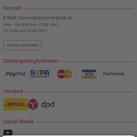
Kontakt
E-Mail:
service@wiegand-gmbh.de
(Mo - Do 8:00 bis 17:00 Uhr)
(Fr 8:00 bis 16:00 Uhr)
Vertrag widerrufen
Zahlungsmöglichkeiten
Rechnung
Versand
Social Media