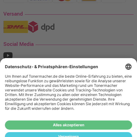
Versand
Social Media
¹ Nur gültig für den Versand innerhalb Deutschlands. Befindet sich ein Warenwert
von mindestens 35€ (inkl. Mwst.) an Ampertec Artikeln in Ihrem Warenkorb, ist der
Versand für Sie kostenfrei.
Wiederverkäufer:
Das Angebot von tonermacher.de richtet sich